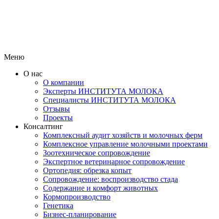
Меню
О нас
О компании
Эксперты ИНСТИТУТА МОЛОКА
Специалисты ИНСТИТУТА МОЛОКА
Отзывы
Проекты
Консалтинг
Комплексный аудит хозяйств и молочных ферм
Комплексное управление молочными проектами
Зоотехническое сопровождение
Экспертное ветеринарное сопровождение
Ортопедия: обрезка копыт
Сопровождение: воспроизводство стада
Содержание и комфорт животных
Кормопроизводство
Генетика
Бизнес-планирование