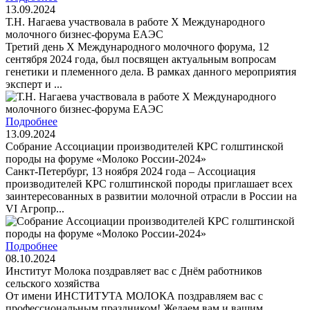
13.09.2024
Т.Н. Нагаева участвовала в работе X Международного
молочного бизнес-форума ЕАЭС
Третий день X Международного молочного форума, 12
сентября 2024 года, был посвящен актуальным вопросам
генетики и племенного дела. В рамках данного мероприятия
эксперт и ...
Подробнее
13.09.2024
Собрание Ассоциации производителей КРС голштинской
породы на форуме «Молоко России-2024»
Санкт-Петербург, 13 ноября 2024 года – Ассоциация
производителей КРС голштинской породы приглашает всех
заинтересованных в развитии молочной отрасли в России на
VI Агропр...
Подробнее
08.10.2024
Институт Молока поздравляет вас с Днём работников
сельского хозяйства
От имени ИНСТИТУТА МОЛОКА поздравляем вас с
профессиональным праздником! Желаем вам и вашим