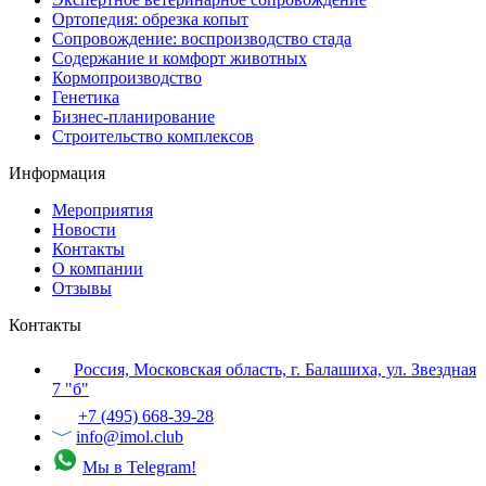
Ортопедия: обрезка копыт
Сопровождение: воспроизводство стада
Содержание и комфорт животных
Кормопроизводство
Генетика
Бизнес-планирование
Строительство комплексов
Информация
Мероприятия
Новости
Контакты
О компании
Отзывы
Контакты
Россия, Московская область, г. Балашиха, ул. Звездная
7 "б"
+7 (495) 668-39-28
info@imol.club
Мы в Telegram!