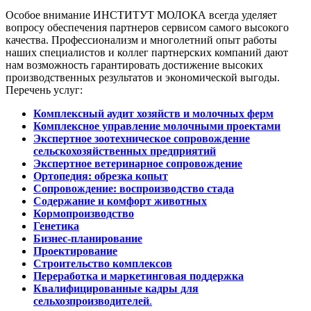
Особое внимание ИНСТИТУТ МОЛОКА всегда уделяет
вопросу обеспечения партнеров сервисом самого высокого
качества. Профессионализм и многолетний опыт работы
наших специалистов и коллег партнерских компаний дают
нам возможность гарантировать достижение высоких
производственных результатов и экономической выгоды.
Перечень услуг:
Комплексный аудит хозяйств и молочных ферм
Комплексное управление молочными проектами
Экспертное зоотехническое сопровождение
сельскохозяйственных предприятий
Экспертное ветеринарное сопровождение
Ортопедия: обрезка копыт
Сопровождение: воспроизводство стада
Содержание и комфорт животных
Кормопроизводство
Генетика
Бизнес-планирование
Проектирование
Строительство комплексов
Переработка и маркетинговая поддержка
Квалифицированные кадры для
сельхозпроизводителей
.