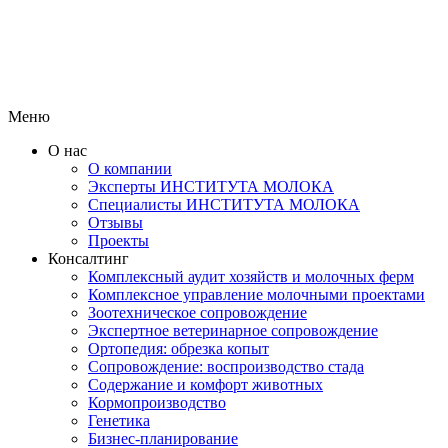
Меню
О нас
О компании
Эксперты ИНСТИТУТА МОЛОКА
Специалисты ИНСТИТУТА МОЛОКА
Отзывы
Проекты
Консалтинг
Комплексный аудит хозяйств и молочных ферм
Комплексное управление молочными проектами
Зоотехническое сопровождение
Экспертное ветеринарное сопровождение
Ортопедия: обрезка копыт
Сопровождение: воспроизводство стада
Содержание и комфорт животных
Кормопроизводство
Генетика
Бизнес-планирование