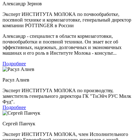
Александр Зернов
Эксперт ИНСТИТУТА МОЛОКА по почвообработке,
посевной технике и кормозаготовке, генеральный директор
компании PÖTTINGER в России
Александр - специалист в области кормозаготовки,
почвообработки и посевной техники. Он знает все об
эффективных, надежных, долговечных и экономичных
машинах и его роль в Институте Молока - консульт...
Подробнее
Расул Алиев
Эксперт ИНСТИТУТА МОЛОКА по производству,
заместитель генерального директора ГК "ТиЭйч РУС Милк
Фуд".
Подробнее
Сергей Панчук
Эксперт ИНСТИТУТА МОЛОКА, член Исполнительного
комитета Европейской ассоциации луговодов с зоной