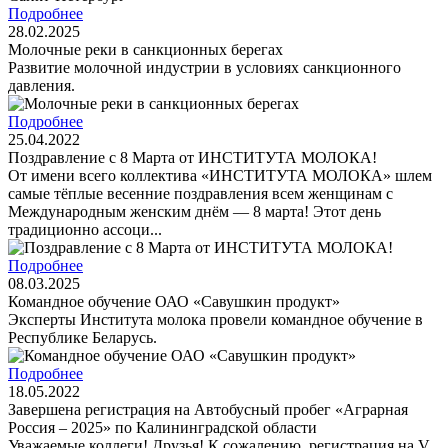
Подробнее
28.02.2025
Молочные реки в санкционных берегах
Развитие молочной индустрии в условиях санкционного
давления.
Подробнее
25.04.2022
Поздравление с 8 Марта от ИНСТИТУТА МОЛОКА!
От имени всего коллектива «ИНСТИТУТА МОЛОКА» шлем
самые тёплые весенние поздравления всем женщинам с
Международным женским днём — 8 марта! Этот день
традиционно ассоци...
Подробнее
08.03.2025
Командное обучение ОАО «Савушкин продукт»
Эксперты Института молока провели командное обучение в
Республике Беларусь.
Подробнее
18.05.2022
Завершена регистрация на Автобусный пробег «Аграрная
Россия – 2025» по Калининградской области
Уважаемые коллеги! Друзья! К сожалению, регистрация на V