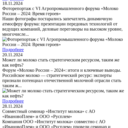
18.11.2024
Фоторепортаж с VI Агропромышленного форума «Молоко
России – 2024: Время героев»
Наши фотографы постарались запечатлеть динамичную
атмосферу форума: презентации передовых технологий от
ведущих компаний, деловые переговоры на высоком уровне,
многочисле...
Подробнее
20.11.2024
Может ли молоко стать стратегическим ресурсом, таким же
как нефть?
Форум «Молоко России – 2024»: итоги и ключевые выводы.
Российское молоко — стратегический ресурс: эксперты
признали потенциал отечественной молочной отрасли стать
таким ж...
Подробнее
28.11.2024
Совместный семинар «Институт молока» с АО
«ИвановоПлем» и ООО «Русплем»
Компания ООО «Институт молока» совместно с АО
«ИвановоПлем» и ООО «Русплем» провели семинар и