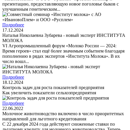
презентацию, предоставляющую новое поголовье быков с
улучшенным генетическим...
Подробнее
17.12.2024
Наталья Николаевна Зубарева - новый эксперт ИНСТИТУТА
МОЛОКА
VI Агропромышленный форум «Молоко России — 2024:
Время героев» стал ещё более значимым событием благодаря
пополнению в рядах экспертов «Института Молока». В их
число вошл...
Подробнее
18.12.2024
Контроль задач для роста показателей предприятия
Как увеличить показатели сельхозпредприятия
Подробнее
22.06.2022
Молочное животноводство включено в число приоритетных
направлений для льготного кредитования
С 22 декабря 2024 года действуют сниженные ставки по
льготному кредиту для молочного животноводства. Теперь