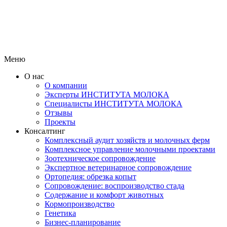
Меню
О нас
О компании
Эксперты ИНСТИТУТА МОЛОКА
Специалисты ИНСТИТУТА МОЛОКА
Отзывы
Проекты
Консалтинг
Комплексный аудит хозяйств и молочных ферм
Комплексное управление молочными проектами
Зоотехническое сопровождение
Экспертное ветеринарное сопровождение
Ортопедия: обрезка копыт
Сопровождение: воспроизводство стада
Содержание и комфорт животных
Кормопроизводство
Генетика
Бизнес-планирование