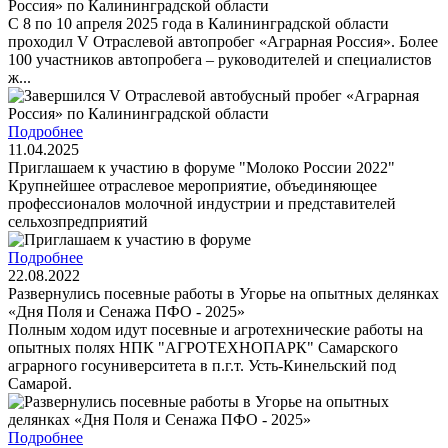
Россия» по Калининградской области
С 8 по 10 апреля 2025 года в Калининградской области
проходил V Отраслевой автопробег «Аграрная Россия». Более
100 участников автопробега – руководителей и специалистов
ж...
Подробнее
11.04.2025
Приглашаем к участию в форуме "Молоко России 2022"
Крупнейшее отраслевое мероприятие, объединяющее
профессионалов молочной индустрии и представителей
сельхозпредприятий
Подробнее
22.08.2022
Развернулись посевные работы в Угорье на опытных делянках
«Дня Поля и Сенажа ПФО - 2025»
Полным ходом идут посевные и агротехнические работы на
опытных полях НПК "АГРОТЕХНОПАРК" Самарского
аграрного госуниверситета в п.г.т. Усть-Кинельский под
Самарой.
Подробнее