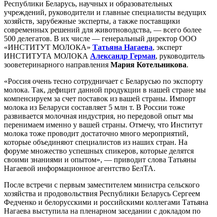
Республики Беларусь, научных и образовательных
учреждений, руководители и главные специалисты ведущих
хозяйств, зарубежные эксперты, а также поставщики
современных решений для животноводства, — всего более
500 делегатов. В их числе — генеральный директор ООО
«ИНСТИТУТ МОЛОКА»
Татьяна Нагаева
, эксперт
ИНСТИТУТА МОЛОКА
Александр Герман
, руководитель
зооветеринарного направления
Мария Котельникова
.
«Россия очень тесно сотрудничает с Беларусью по экспорту
молока. Так, дефицит данной продукции в нашей стране мы
компенсируем за счет поставок из вашей страны. Импорт
молока из Беларуси составляет 5 млн т. В России тоже
развивается молочная индустрия, но передовой опыт мы
перенимаем именно у вашей страны. Отмечу, что Институт
молока тоже проводит достаточно много мероприятий,
которые объединяют специалистов из наших стран. На
форуме множество успешных спикеров, которые делятся
своими знаниями и опытом», — приводит слова Татьяны
Нагаевой информационное агентство БелТА.
После встречи с первым заместителем министра сельского
хозяйства и продовольствия Республики Беларусь Сергеем
Федченко и белорусскими и российскими коллегами Татьяна
Нагаева выступила на пленарном заседании с докладом по