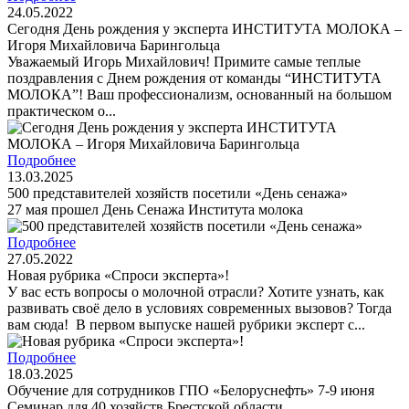
24.05.2022
Сегодня День рождения у эксперта ИНСТИТУТА МОЛОКА –
Игоря Михайловича Барингольца
Уважаемый Игорь Михайлович! Примите самые теплые
поздравления с Днем рождения от команды “ИНСТИТУТА
МОЛОКА”! Ваш профессионализм, основанный на большом
практическом о...
Подробнее
13.03.2025
500 представителей хозяйств посетили «День сенажа»
27 мая прошел День Cенажа Института молока
Подробнее
27.05.2022
Новая рубрика «Спроси эксперта»!
У вас есть вопросы о молочной отрасли? Хотите узнать, как
развивать своё дело в условиях современных вызовов? Тогда
вам сюда! В первом выпуске нашей рубрики эксперт с...
Подробнее
18.03.2025
Обучение для сотрудников ГПО «Белоруснефть» 7-9 июня
Семинар для 40 хозяйств Брестской области