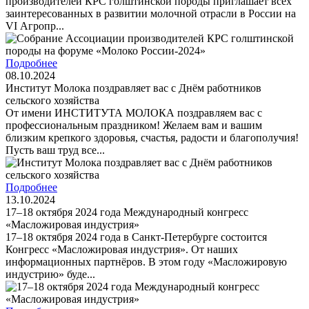
производителей КРС голштинской породы приглашает всех
заинтересованных в развитии молочной отрасли в России на
VI Агропр...
Подробнее
08.10.2024
Институт Молока поздравляет вас с Днём работников
сельского хозяйства
От имени ИНСТИТУТА МОЛОКА поздравляем вас с
профессиональным праздником! Желаем вам и вашим
близким крепкого здоровья, счастья, радости и благополучия!
Пусть ваш труд все...
Подробнее
13.10.2024
17–18 октября 2024 года Международный конгресс
«Масложировая индустрия»
17–18 октября 2024 года в Санкт-Петербурге состоится
Конгресс «Масложировая индустрия». От наших
информационных партнёров. В этом году «Масложировую
индустрию» буде...