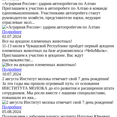
«Аграрная Россия»: ударим автопробегом по Алтаю
Приглашаем к участию в автопробеге по Алтаю в команде
единомышленников. Участниками автопробега станут
руководители хозяйств, представители науки, ведущие
отраслевые эксп...
Подробнее
02.07.2024
Все на аукцион племенных животных!
11-13 июля в Чувашской Республике пройдет первый аукцион
племенных животных на базе агрокомплекса «ЧебоМилк».
Приглашаем к участию в аукционе. Вас ждут
высококачестве...
Подробнее
10.07.2024
2 августа Институт молока отмечает свой 7 день рождения!
За эти годы мы прошли огромный путь: от основания
ИНСТИТУТА МОЛОКА до его развития и расширения штата
сотрудников. Мы росли вместе с нашими специалистами,
повышали их ква...
Подробнее
05.08.2024
Поздравляем с юбилеем нашего эксперта Наталью Юрьевну