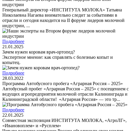
индустрии
Генеральный директор «ИНСТИТУТА МОЛОКА» Татьяна
Николаевна Нагаева внимательно следит за событиями в
отрасли и сегодня находится на II форуме лидеров молочной
индустрии, ...
Подробнее
21.01.2025
Зачем нужен коровам врач-ортопед?
Экспертное мнение: как справлять с болезнью копыт и
копытец.
Подробнее
28.03.2022
Программа Автобусного пробега «Аграрная Россия – 2025»
Автобусный пробег «Аграрная Россия – 2025» с посещением с
ведущих агропредприятия молочной отрасли Калининграда и
Калининградской области! «Аграрная Россия» — это тр...
Подробнее
22.01.2025
Совместная экспозиция ИНСТИТУТА МОЛОКА, «АгроЛГ»,
«Ивановоплем» и «Русплем»
Четыре ведущие компании России объединили свои усилия,