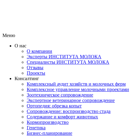
Меню
О нас
О компании
Эксперты ИНСТИТУТА МОЛОКА
Специалисты ИНСТИТУТА МОЛОКА
Отзывы
Проекты
Консалтинг
Комплексный аудит хозяйств и молочных ферм
Комплексное управление молочными проектами
Зоотехническое сопровождение
Экспертное ветеринарное сопровождение
Ортопедия: обрезка копыт
Сопровождение: воспроизводство стада
Содержание и комфорт животных
Кормопроизводство
Генетика
Бизнес-планирование