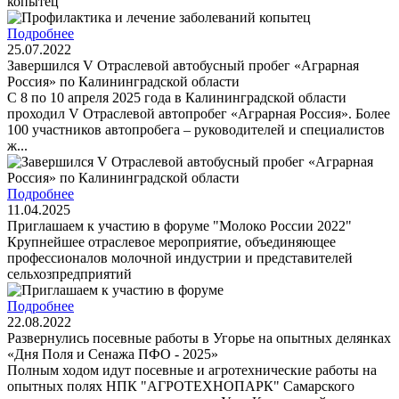
копытец
Подробнее
25.07.2022
Завершился V Отраслевой автобусный пробег «Аграрная
Россия» по Калининградской области
С 8 по 10 апреля 2025 года в Калининградской области
проходил V Отраслевой автопробег «Аграрная Россия». Более
100 участников автопробега – руководителей и специалистов
ж...
Подробнее
11.04.2025
Приглашаем к участию в форуме "Молоко России 2022"
Крупнейшее отраслевое мероприятие, объединяющее
профессионалов молочной индустрии и представителей
сельхозпредприятий
Подробнее
22.08.2022
Развернулись посевные работы в Угорье на опытных делянках
«Дня Поля и Сенажа ПФО - 2025»
Полным ходом идут посевные и агротехнические работы на
опытных полях НПК "АГРОТЕХНОПАРК" Самарского