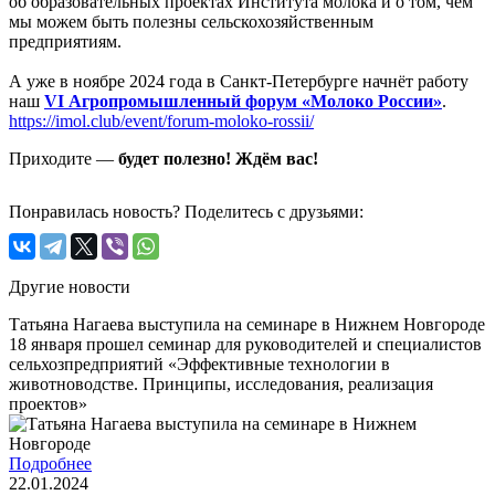
об образовательных проектах Института молока и о том, чем
мы можем быть полезны сельскохозяйственным
предприятиям.
А уже в ноябре 2024 года в Санкт-Петербурге начнёт работу
наш
VI Агропромышленный форум «Молоко России»
.
https://imol.club/event/forum-moloko-rossii/
Приходите —
будет полезно!
Ждём вас!
Понравилась новость? Поделитесь с друзьями:
Другие новости
Татьяна Нагаева выступила на семинаре в Нижнем Новгороде
18 января прошел семинар для руководителей и специалистов
сельхозпредприятий «Эффективные технологии в
животноводстве. Принципы, исследования, реализация
проектов»
Подробнее
22.01.2024