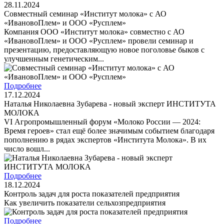
28.11.2024
Совместный семинар «Институт молока» с АО
«ИвановоПлем» и ООО «Русплем»
Компания ООО «Институт молока» совместно с АО
«ИвановоПлем» и ООО «Русплем» провели семинар и
презентацию, предоставляющую новое поголовье быков с
улучшенным генетическим...
Подробнее
17.12.2024
Наталья Николаевна Зубарева - новый эксперт ИНСТИТУТА
МОЛОКА
VI Агропромышленный форум «Молоко России — 2024:
Время героев» стал ещё более значимым событием благодаря
пополнению в рядах экспертов «Института Молока». В их
число вошл...
Подробнее
18.12.2024
Контроль задач для роста показателей предприятия
Как увеличить показатели сельхозпредприятия
Подробнее