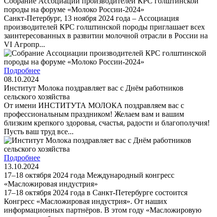
Собрание Ассоциации производителей КРС голштинской
породы на форуме «Молоко России-2024»
Санкт-Петербург, 13 ноября 2024 года – Ассоциация
производителей КРС голштинской породы приглашает всех
заинтересованных в развитии молочной отрасли в России на
VI Агропр...
Подробнее
08.10.2024
Институт Молока поздравляет вас с Днём работников
сельского хозяйства
От имени ИНСТИТУТА МОЛОКА поздравляем вас с
профессиональным праздником! Желаем вам и вашим
близким крепкого здоровья, счастья, радости и благополучия!
Пусть ваш труд все...
Подробнее
13.10.2024
17–18 октября 2024 года Международный конгресс
«Масложировая индустрия»
17–18 октября 2024 года в Санкт-Петербурге состоится
Конгресс «Масложировая индустрия». От наших
информационных партнёров. В этом году «Масложировую