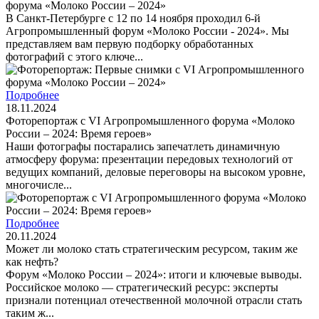
форума «Молоко России – 2024»
В Санкт-Петербурге с 12 по 14 ноября проходил 6-й
Агропромышленный форум «Молоко России - 2024». Мы
представляем вам первую подборку обработанных
фотографий с этого ключе...
Подробнее
18.11.2024
Фоторепортаж с VI Агропромышленного форума «Молоко
России – 2024: Время героев»
Наши фотографы постарались запечатлеть динамичную
атмосферу форума: презентации передовых технологий от
ведущих компаний, деловые переговоры на высоком уровне,
многочисле...
Подробнее
20.11.2024
Может ли молоко стать стратегическим ресурсом, таким же
как нефть?
Форум «Молоко России – 2024»: итоги и ключевые выводы.
Российское молоко — стратегический ресурс: эксперты
признали потенциал отечественной молочной отрасли стать
таким ж...