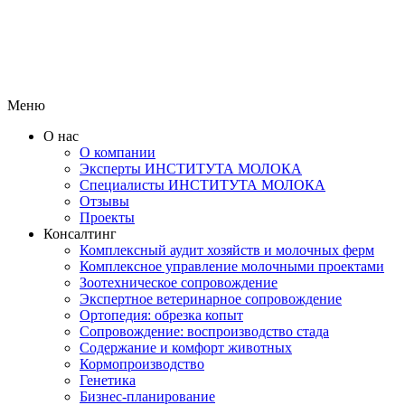
Меню
О нас
О компании
Эксперты ИНСТИТУТА МОЛОКА
Специалисты ИНСТИТУТА МОЛОКА
Отзывы
Проекты
Консалтинг
Комплексный аудит хозяйств и молочных ферм
Комплексное управление молочными проектами
Зоотехническое сопровождение
Экспертное ветеринарное сопровождение
Ортопедия: обрезка копыт
Сопровождение: воспроизводство стада
Содержание и комфорт животных
Кормопроизводство
Генетика
Бизнес-планирование