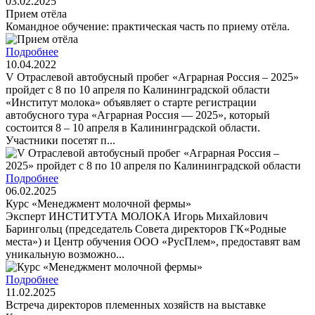
03.02.2025
Прием отёла
Командное обучение: практическая часть по приему отёла.
Подробнее
10.04.2022
V Отраслевой автобусный пробег «Аграрная Россия – 2025»
пройдет с 8 по 10 апреля по Калининградской области
«Институт молока» объявляет о старте регистрации
автобусного тура «Аграрная Россия — 2025», который
состоится 8 – 10 апреля в Калининградской области.
Участники посетят п...
Подробнее
06.02.2025
Курс «Менеджмент молочной фермы»
Эксперт ИНСТИТУТА МОЛОКА Игорь Михайлович
Барингольц (председатель Совета директоров ГК«Родные
места») и Центр обучения ООО «РусПлем», предоставят вам
уникальную возможно...
Подробнее
11.02.2025
Встреча директоров племенных хозяйств на выставке