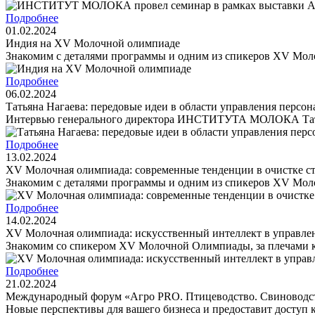
Подробнее
01.02.2024
Индия на XV Молочной олимпиаде
Знакомим с деталями программы и одним из спикеров XV Мо
Подробнее
06.02.2024
Татьяна Нагаева: передовые идеи в области управления персо
Интервью генерального директора ИНСТИТУТА МОЛОКА Тать
Подробнее
13.02.2024
XV Молочная олимпиада: современные тенденции в очистке с
Знакомим с деталями программы и одним из спикеров XV Мо
Подробнее
14.02.2024
XV Молочная олимпиада: искусственный интеллект в управл
Знакомим со спикером XV Молочной Олимпиады, за плечами ко
Подробнее
21.02.2024
Международный форум «Агро PRO. Птицеводство. Свиноводств
Новые перспективы для вашего бизнеса и предоставит доступ 