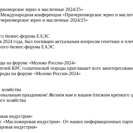
рноморское зерно и масличные 2024/25»
-я Международная конференция «Причерноморское зерно и маслич
ого бизнес-форума ЕАЭС
2024 года, был посвящен актуальным вопросам генетики и племе
ды на форуме «Молоко России-2024»
ителей КРС голштинской породы приглашает всех заинтересованн
 хозяйства
ным праздником! Желаем вам и вашим близким крепкого здоров
овая индустрия»
есс «Масложировая индустрия». От наших информационных партн