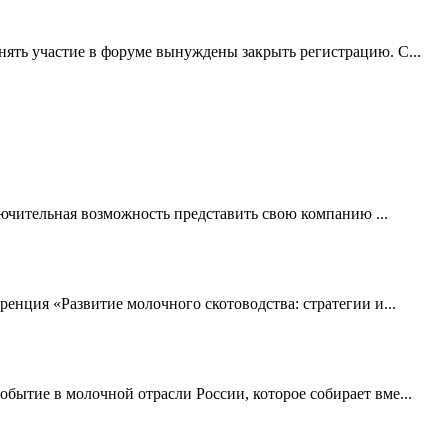
ть участие в форуме вынуждены закрыть регистрацию. С...
ючительная возможность представить свою компанию ...
нция «Развитие молочного скотоводства: стратегии и...
ытие в молочной отрасли России, которое собирает вме...