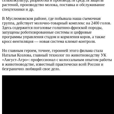
сельхозкультур, разработка и производств средств защиты
растений, производство молока, поставка и обслуживание
спецтехники и др.
В Муслюмовском районе, где побывала наша съемочная
группа, действует молочно-товарный комплекс на 2400 голов.
Здесь содержится поголовье голштино-фризской породы,
запущены роботизированные системы и цифровые
программы управления стадом и кормления коров, а также
кросс-вентиляция — новая система климат-контроля.
Но главным героем, точнее, героиней этого фильма стала
Наталья Козлова, главный технолог по животноводству УК
«Август-Агро»: профессионал с колоссальным опытом работы
в животноводстве, известный практически всей России и
безгранично любящий свое дело.