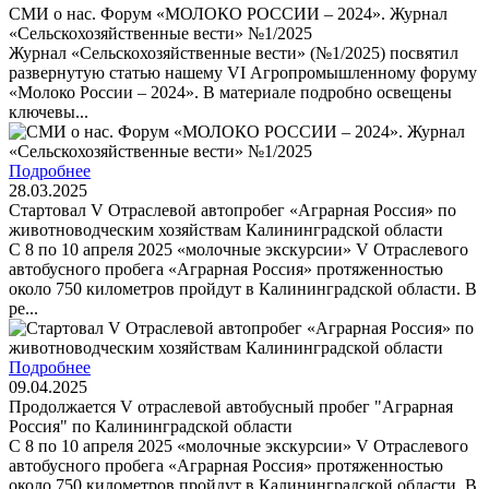
СМИ о нас. Форум «МОЛОКО РОССИИ – 2024». Журнал
«Сельскохозяйственные вести» №1/2025
Журнал «Сельскохозяйственные вести» (№1/2025) посвятил
развернутую статью нашему VI Агропромышленному форуму
«Молоко России – 2024». В материале подробно освещены
ключевы...
Подробнее
28.03.2025
Стартовал V Отраслевой автопробег «Аграрная Россия» по
животноводческим хозяйствам Калининградской области
С 8 по 10 апреля 2025 «молочные экскурсии» V Отраслевого
автобусного пробега «Аграрная Россия» протяженностью
около 750 километров пройдут в Калининградской области. В
ре...
Подробнее
09.04.2025
Продолжается V отраслевой автобусный пробег "Аграрная
Россия" по Калининградской области
С 8 по 10 апреля 2025 «молочные экскурсии» V Отраслевого
автобусного пробега «Аграрная Россия» протяженностью
около 750 километров пройдут в Калининградской области. В