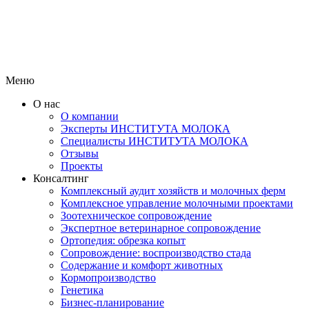
Меню
О нас
О компании
Эксперты ИНСТИТУТА МОЛОКА
Специалисты ИНСТИТУТА МОЛОКА
Отзывы
Проекты
Консалтинг
Комплексный аудит хозяйств и молочных ферм
Комплексное управление молочными проектами
Зоотехническое сопровождение
Экспертное ветеринарное сопровождение
Ортопедия: обрезка копыт
Сопровождение: воспроизводство стада
Содержание и комфорт животных
Кормопроизводство
Генетика
Бизнес-планирование