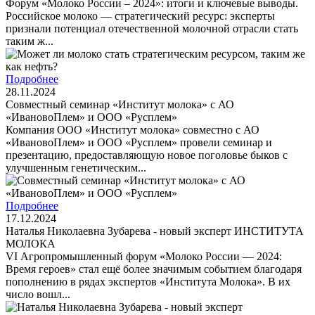
Форум «Молоко России – 2024»: итоги и ключевые выводы.
Российское молоко — стратегический ресурс: эксперты
признали потенциал отечественной молочной отрасли стать
таким ж...
Подробнее
28.11.2024
Совместный семинар «Институт молока» с АО
«ИвановоПлем» и ООО «Русплем»
Компания ООО «Институт молока» совместно с АО
«ИвановоПлем» и ООО «Русплем» провели семинар и
презентацию, предоставляющую новое поголовье быков с
улучшенным генетическим...
Подробнее
17.12.2024
Наталья Николаевна Зубарева - новый эксперт ИНСТИТУТА
МОЛОКА
VI Агропромышленный форум «Молоко России — 2024:
Время героев» стал ещё более значимым событием благодаря
пополнению в рядах экспертов «Института Молока». В их
число вошл...