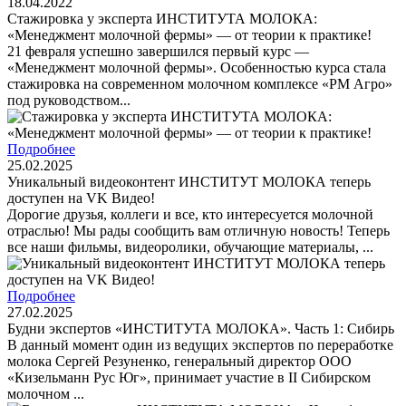
18.04.2022
Стажировка у эксперта ИНСТИТУТА МОЛОКА:
«Менеджмент молочной фермы» — от теории к практике!
21 февраля успешно завершился первый курс —
«Менеджмент молочной фермы». Особенностью курса стала
стажировка на современном молочном комплексе «РМ Агро»
под руководством...
Подробнее
25.02.2025
Уникальный видеоконтент ИНСТИТУТ МОЛОКА теперь
доступен на VK Видео!
Дорогие друзья, коллеги и все, кто интересуется молочной
отраслью! Мы рады сообщить вам отличную новость! Теперь
все наши фильмы, видеоролики, обучающие материалы, ...
Подробнее
27.02.2025
Будни экспертов «ИНСТИТУТА МОЛОКА». Часть 1: Сибирь
В данный момент один из ведущих экспертов по переработке
молока Сергей Резуненко, генеральный директор ООО
«Кизельманн Рус Юг», принимает участие в II Сибирском
молочном ...