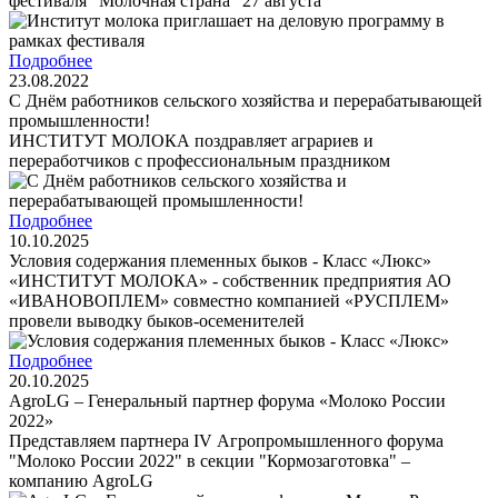
фестиваля "Молочная страна" 27 августа
Подробнее
23.08.2022
С Днём работников сельского хозяйства и перерабатывающей
промышленности!
ИНСТИТУТ МОЛОКА поздравляет аграриев и
переработчиков с профессиональным праздником
Подробнее
10.10.2025
Условия содержания племенных быков - Класс «Люкс»
«ИНСТИТУТ МОЛОКА» - собственник предприятия АО
«ИВАНОВОПЛЕМ» совместно компанией «РУСПЛЕМ»
провели выводку быков-осеменителей
Подробнее
20.10.2025
AgroLG – Генеральный партнер форума «Молоко России
2022»
Представляем партнера IV Агропромышленного форума
"Молоко России 2022" в секции "Кормозаготовка" –
компанию AgroLG