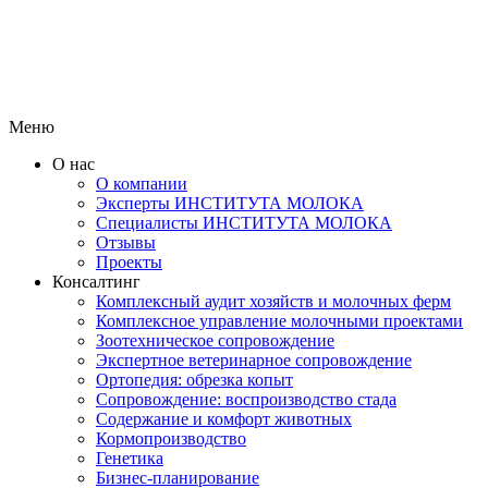
Меню
О нас
О компании
Эксперты ИНСТИТУТА МОЛОКА
Специалисты ИНСТИТУТА МОЛОКА
Отзывы
Проекты
Консалтинг
Комплексный аудит хозяйств и молочных ферм
Комплексное управление молочными проектами
Зоотехническое сопровождение
Экспертное ветеринарное сопровождение
Ортопедия: обрезка копыт
Сопровождение: воспроизводство стада
Содержание и комфорт животных
Кормопроизводство
Генетика
Бизнес-планирование