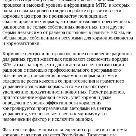
процесса и высокий уровень цифровизации МТК, в которых
одна из важных ролей отводится работе и развитию сети
кормовых центров по производству полноценных
сбалансированных кормов, которые позволяют обеспечивать
рационами не только собственных животных, но и другие
фермы независимо от размера поголовья в радиусе 100 км, не
обладающие собственными ресурсами для кормопроизводства
и кормозаготовки.
Кормовые центры и централизованное составление рационов
для разных групп животных позволяют сэкономить порядка
30% затрат на корма, что достигается за счет оптимизации
рационов с помощью профессионального программного
обеспечения, повышения поедаемости кормовой смеси
вследствие роста качества ее приготовления и грамотного
управления запасами кормов. Это же способствует
увеличению продуктивности животных. Расчет рационов,
приготовление кормовой смеси, учет кормов и даже
определение уровня эффективности кормления
контролируется программными методами из центра
управления, что позволяет свести к минимуму т.н.
человеческий фактор и исключить ошибки.
Фактически флагманом по внедрению и развитию системы
кормовых центров является Республика Татарстан, где