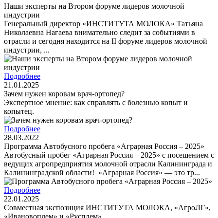
Наши эксперты на Втором форуме лидеров молочной
индустрии
Генеральный директор «ИНСТИТУТА МОЛОКА» Татьяна
Николаевна Нагаева внимательно следит за событиями в
отрасли и сегодня находится на II форуме лидеров молочной
индустрии, ...
Подробнее
21.01.2025
Зачем нужен коровам врач-ортопед?
Экспертное мнение: как справлять с болезнью копыт и
копытец.
Подробнее
28.03.2022
Программа Автобусного пробега «Аграрная Россия – 2025»
Автобусный пробег «Аграрная Россия – 2025» с посещением с
ведущих агропредприятия молочной отрасли Калининграда и
Калининградской области! «Аграрная Россия» — это тр...
Подробнее
22.01.2025
Совместная экспозиция ИНСТИТУТА МОЛОКА, «АгроЛГ»,
«Ивановоплем» и «Русплем»