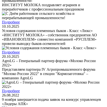
промышленности!
ИНСТИТУТ МОЛОКА поздравляет аграриев и
переработчиков с профессиональным праздником
Подробнее
10.10.2025
Условия содержания племенных быков - Класс «Люкс»
«ИНСТИТУТ МОЛОКА» - собственник предприятия АО
«ИВАНОВОПЛЕМ» совместно компанией «РУСПЛЕМ»
провели выводку быков-осеменителей
Подробнее
20.10.2025
AgroLG – Генеральный партнер форума «Молоко России
2022»
Представляем партнера IV Агропромышленного форума
"Молоко России 2022" в секции "Кормозаготовка" –
компанию AgroLG
Подробнее
26.08.2022
9 ноября завершается подача заявок на конкурс управленцев
«Лидеры АПК»