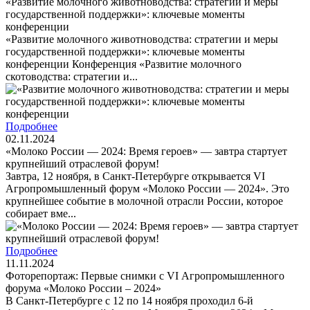
«Развитие молочного животноводства: стратегии и меры
государственной поддержки»: ключевые моменты
конференции
«Развитие молочного животноводства: стратегии и меры
государственной поддержки»: ключевые моменты
конференции Конференция «Развитие молочного
скотоводства: стратегии и...
Подробнее
02.11.2024
«Молоко России — 2024: Время героев» — завтра стартует
крупнейший отраслевой форум!
Завтра, 12 ноября, в Санкт-Петербурге открывается VI
Агропромышленный форум «Молоко России — 2024». Это
крупнейшее событие в молочной отрасли России, которое
собирает вме...
Подробнее
11.11.2024
Фоторепортаж: Первые снимки с VI Агропромышленного
форума «Молоко России – 2024»
В Санкт-Петербурге с 12 по 14 ноября проходил 6-й