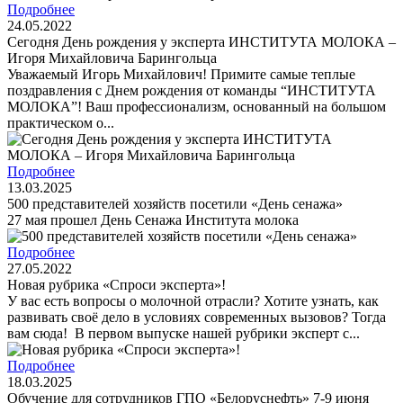
Подробнее
24.05.2022
Сегодня День рождения у эксперта ИНСТИТУТА МОЛОКА –
Игоря Михайловича Барингольца
Уважаемый Игорь Михайлович! Примите самые теплые
поздравления с Днем рождения от команды “ИНСТИТУТА
МОЛОКА”! Ваш профессионализм, основанный на большом
практическом о...
Подробнее
13.03.2025
500 представителей хозяйств посетили «День сенажа»
27 мая прошел День Cенажа Института молока
Подробнее
27.05.2022
Новая рубрика «Спроси эксперта»!
У вас есть вопросы о молочной отрасли? Хотите узнать, как
развивать своё дело в условиях современных вызовов? Тогда
вам сюда! В первом выпуске нашей рубрики эксперт с...
Подробнее
18.03.2025
Обучение для сотрудников ГПО «Белоруснефть» 7-9 июня