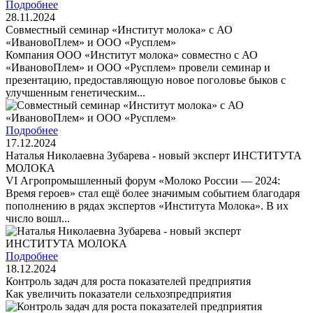
Подробнее
28.11.2024
Совместный семинар «Институт молока» с АО
«ИвановоПлем» и ООО «Русплем»
Компания ООО «Институт молока» совместно с АО
«ИвановоПлем» и ООО «Русплем» провели семинар и
презентацию, предоставляющую новое поголовье быков с
улучшенным генетическим...
Подробнее
17.12.2024
Наталья Николаевна Зубарева - новый эксперт ИНСТИТУТА
МОЛОКА
VI Агропромышленный форум «Молоко России — 2024:
Время героев» стал ещё более значимым событием благодаря
пополнению в рядах экспертов «Института Молока». В их
число вошл...
Подробнее
18.12.2024
Контроль задач для роста показателей предприятия
Как увеличить показатели сельхозпредприятия