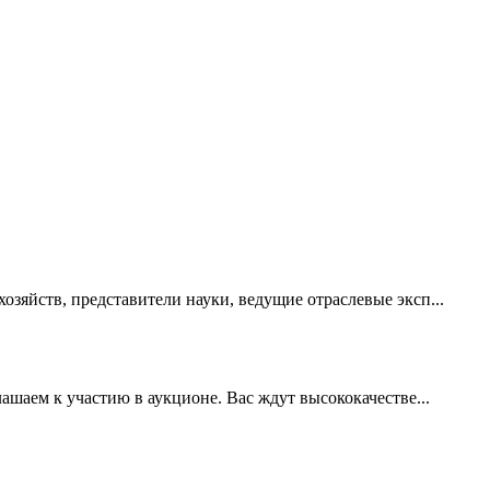
зяйств, представители науки, ведущие отраслевые эксп...
аем к участию в аукционе. Вас ждут высококачестве...