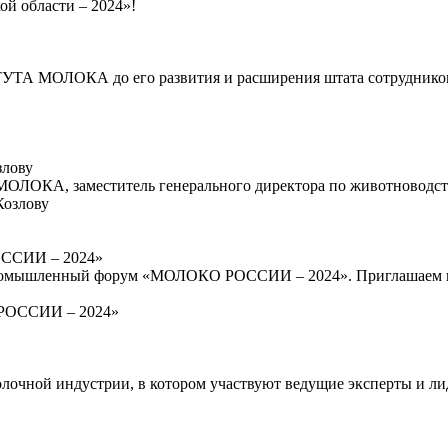
УТА МОЛОКА до его развития и расширения штата сотрудников
злову
ОЛОКА, заместитель генерального директора по животноводств
ССИИ – 2024»
опромышленный форум «МОЛОКО РОССИИ – 2024». Приглашаем ва
лочной индустрии, в котором участвуют ведущие эксперты и лид