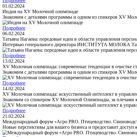
Подробнее
01.02.2024
Индия на XV Молочной олимпиаде
Знакомим с деталями программы и одним из спикеров XV Мо
Подробнее
06.02.2024
Татьяна Нагаева: передовые идеи в области управления персо
Интервью генерального директора ИНСТИТУТА МОЛОКА Тать
Подробнее
13.02.2024
XV Молочная олимпиада: современные тенденции в очистке с
Знакомим с деталями программы и одним из спикеров XV Мо
Подробнее
14.02.2024
XV Молочная олимпиада: искусственный интеллект в управл
Знакомим со спикером XV Молочной Олимпиады, за плечами ко
Подробнее
21.02.2024
Международный форум «Агро PRO. Птицеводство. Свиноводств
Новые перспективы для вашего бизнеса и предоставит доступ 