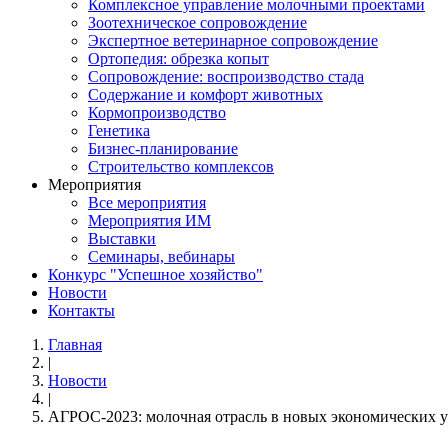
Комплексное управление молочными проектами
Зоотехническое сопровождение
Экспертное ветеринарное сопровождение
Ортопедия: обрезка копыт
Сопровождение: воспроизводство стада
Содержание и комфорт животных
Кормопроизводство
Генетика
Бизнес-планирование
Строительство комплексов
Мероприятия
Все мероприятия
Мероприятия ИМ
Выставки
Семинары, вебинары
Конкурс "Успешное хозяйство"
Новости
Контакты
Главная
|
Новости
|
АГРОС-2023: молочная отрасль в новых экономических 