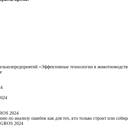
 сельхозпредприятий «Эффективные технологии в животноводств
24
ROS 2024
 по анализу ошибок как для тех, кто только строит или собиратьс