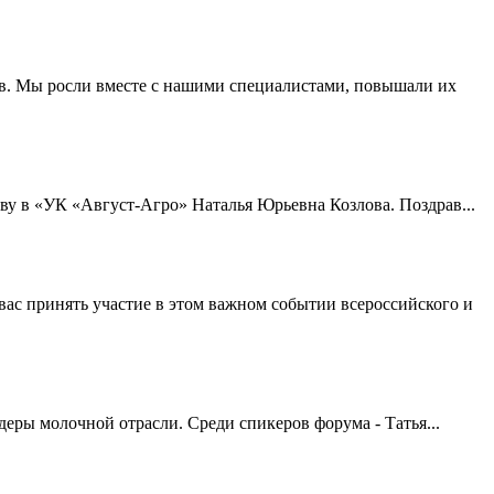
. Мы росли вместе с нашими специалистами, повышали их
у в «УК «Август-Агро» Наталья Юрьевна Козлова. Поздрав...
с принять участие в этом важном событии всероссийского и
еры молочной отрасли. Среди спикеров форума - Татья...