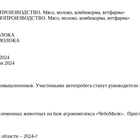
ОИЗВОДСТВО. Мясо, молоко, комбикорма, ветфарма»
МОЛОКА
2024
омышленников. Участниками автопробега станут руководители хо
леменных животных на базе агрокомплекса «ЧебоМилк». Приглаш
 области – 2024»!