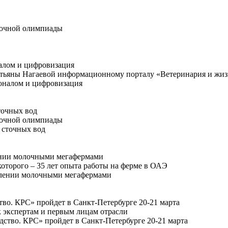
лочной олимпиады
налом и цифровизация
яны Нагаевой информационному порталу «Ветеринария и жиз
точных вод
лочной олимпиады
ении молочными мегафермами
торого – 35 лет опыта работы на ферме в ОАЭ
о. КРС» пройдет в Санкт-Петербурге 20-21 марта
к экспертам и первым лицам отрасли