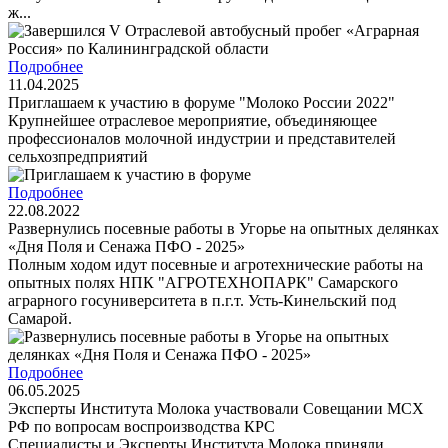
ж...
Подробнее
11.04.2025
Приглашаем к участию в форуме "Молоко России 2022"
Крупнейшее отраслевое мероприятие, объединяющее
профессионалов молочной индустрии и представителей
сельхозпредприятий
Подробнее
22.08.2022
Развернулись посевные работы в Угорье на опытных делянках
«Дня Поля и Сенажа ПФО - 2025»
Полным ходом идут посевные и агротехнические работы на
опытных полях НПК "АГРОТЕХНОПАРК" Самарского
аграрного госуниверситета в п.г.т. Усть-Кинельский под
Самарой.
Подробнее
06.05.2025
Эксперты Института Молока участвовали Совещании МСХ
РФ по вопросам воспроизводства КРС
Специалисты и Эксперты Института Молока приняли