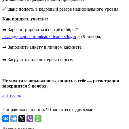
✅ шанс попасть в кадровый резерв национального уровня.
Как принять участие:
➡️ Зарегистрироваться на сайте https://
лк.лидерыроссии.рф/apk_leaders/login
до 9 ноября;
➡️ Заполнить анкету в личном кабинете;
➡️ Загрузить видеоинтервью и эссе.
Не упустите возможность заявить о себе — регистрация
завершится 9 ноября.
apk.rsv.ru/
Понравилась новость? Поделитесь с друзьями: