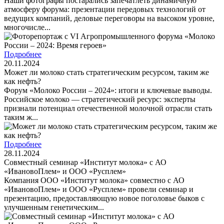
Наши фотографы постарались запечатлеть динамичную
атмосферу форума: презентации передовых технологий от
ведущих компаний, деловые переговоры на высоком уровне,
многочисле...
Подробнее
20.11.2024
Может ли молоко стать стратегическим ресурсом, таким же
как нефть?
Форум «Молоко России – 2024»: итоги и ключевые выводы.
Российское молоко — стратегический ресурс: эксперты
признали потенциал отечественной молочной отрасли стать
таким ж...
Подробнее
28.11.2024
Совместный семинар «Институт молока» с АО
«ИвановоПлем» и ООО «Русплем»
Компания ООО «Институт молока» совместно с АО
«ИвановоПлем» и ООО «Русплем» провели семинар и
презентацию, предоставляющую новое поголовье быков с
улучшенным генетическим...