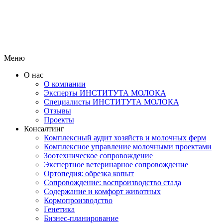
Меню
О нас
О компании
Эксперты ИНСТИТУТА МОЛОКА
Специалисты ИНСТИТУТА МОЛОКА
Отзывы
Проекты
Консалтинг
Комплексный аудит хозяйств и молочных ферм
Комплексное управление молочными проектами
Зоотехническое сопровождение
Экспертное ветеринарное сопровождение
Ортопедия: обрезка копыт
Сопровождение: воспроизводство стада
Содержание и комфорт животных
Кормопроизводство
Генетика
Бизнес-планирование